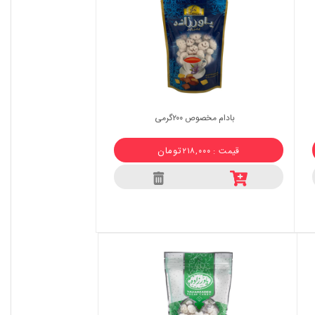
بادام مخصوص ۲۰۰گرمی
تومان
قیمت : ۲۱۸,۰۰۰