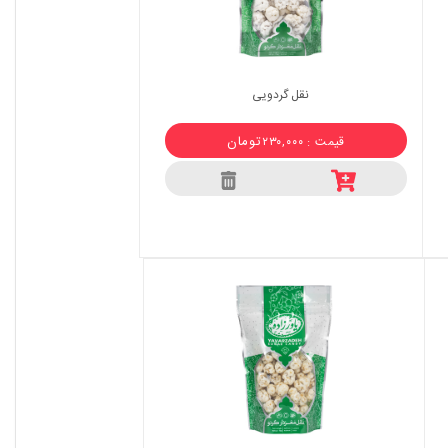
نقل گردویی
تومان
قیمت : ۲۳۰,۰۰۰