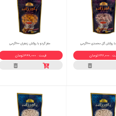
ا روکش گل محمدی ۲۰۰گرمی
مغز گردو با روکش زعفران ۲۰۰گرمی
تومان
تومان
 ۲۴۶,۰۰۰
قیمت : ۳۳۸,۰۰۰