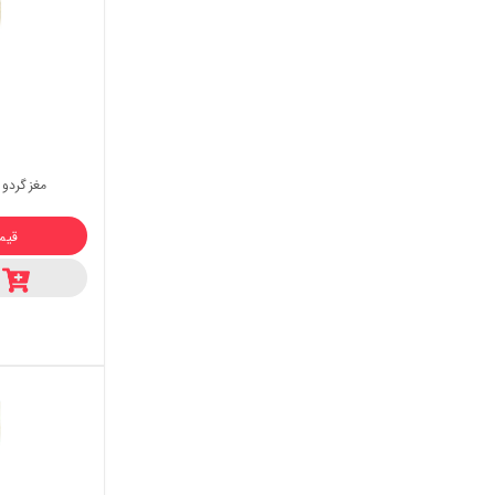
مغز گردو ب
قیمت :