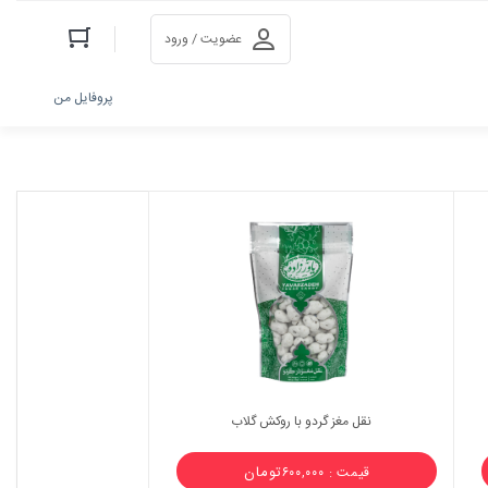
عضویت / ورود
پروفایل من
نقل مغز گردو با روکش گلاب
تومان
قیمت : ۶۰۰,۰۰۰