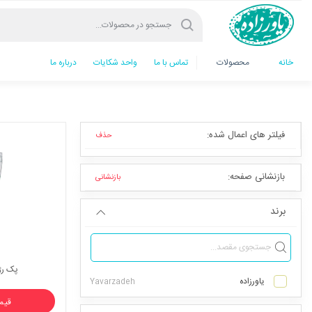
خانه
محصولات
تماس با ما
واحد شکایات
درباره ما
فیلتر های اعمال شده:
حذف
بازنشانی صفحه:
بازنشانی
برند
پک رژ
یاورزاده
قیمت : 