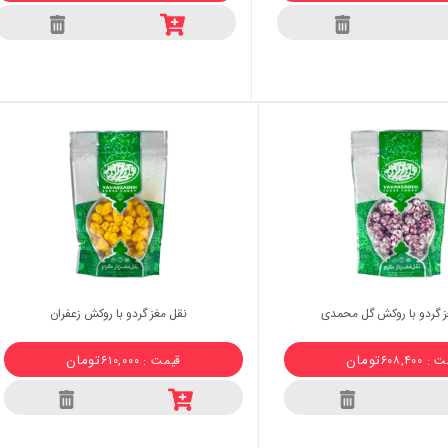
ز گردو با روکش گل محمدی
نقل مغز گردو با روکش زعفران
تومان
تومان
 ۶۰۸,۴۰۰
قیمت : ۶۱۰,۰۰۰