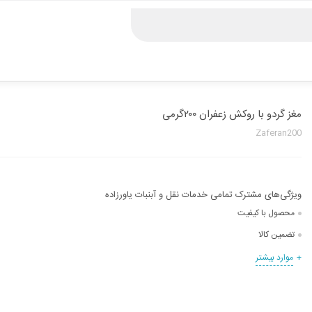
مغز گردو با روکش زعفران ۲۰۰گرمی
Zaferan200
محصول با کیفیت
تضمین کالا
موارد بیشتر