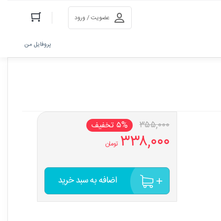
عضویت / ورود
پروفایل من
۳۵۵,۰۰۰
۵% تخفیف
۳۳۸,۰۰۰
تومان
اضافه به سبد خرید